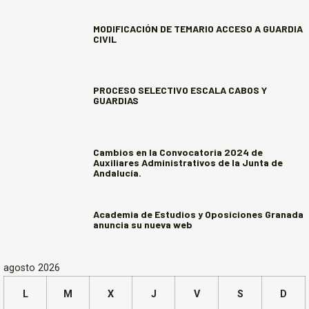
MODIFICACIÓN DE TEMARIO ACCESO A GUARDIA
CIVIL
PROCESO SELECTIVO ESCALA CABOS Y
GUARDIAS
Cambios en la Convocatoria 2024 de
Auxiliares Administrativos de la Junta de
Andalucía.
Academia de Estudios y Oposiciones Granada
anuncia su nueva web
agosto 2026
L
M
X
J
V
S
D