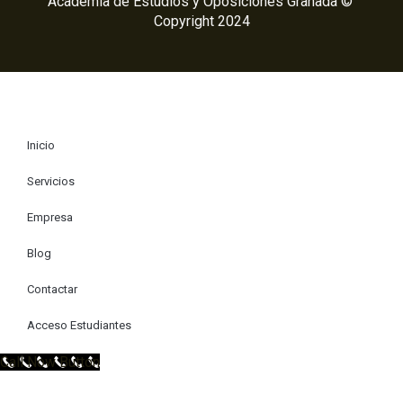
Academia de Estudios y Oposiciones Granada ©
Copyright 2024
Inicio
Servicios
Empresa
Blog
Contactar
Acceso Estudiantes
Call Now Button