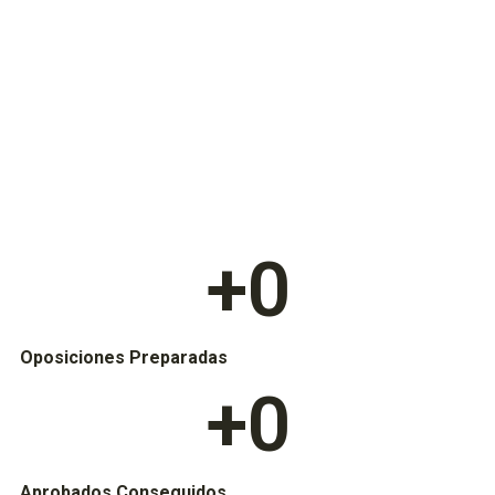
+
0
Oposiciones Preparadas
+
0
Aprobados Conseguidos