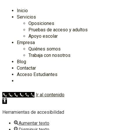
Inicio
Servicios
Oposiciones
Pruebas de acceso y adultos
Apoyo escolar
Empresa
Quiénes somos
Trabaja con nosotros
Blog
Contactar
Acceso Estudiantes
Call Now Button
Ir al contenido
Abrir barra de herramientas
Herramientas de accesibilidad
Aumentar texto
Disminuir texto