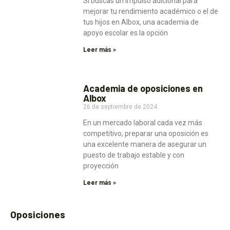
Si buscas un impulso adicional para
mejorar tu rendimiento académico o el de
tus hijos en Albox, una academia de
apoyo escolar es la opción
Leer más »
Academia de oposiciones en
Albox
26 de septiembre de 2024
En un mercado laboral cada vez más
competitivo, preparar una oposición es
una excelente manera de asegurar un
puesto de trabajo estable y con
proyección
Leer más »
Oposiciones