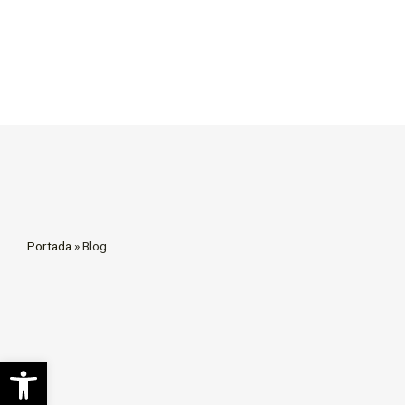
Portada
»
Blog
Abrir barra de herramientas