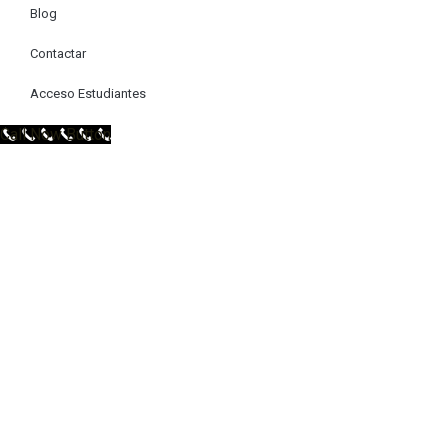
Blog
Contactar
Acceso Estudiantes
Call Now Button